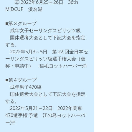
　　② 2022年6月25～26日　36th 
MIDCUP　浜名湖
■第３グループ
　成年女子セーリングスピリッツ級
　国体選考大会として下記大会を指定
する。
　2022年5月3～5日　第 22 回全日本セ
ーリングスピリッツ級選手権大会（仮
称・申請中） 　稲毛ヨットハーバー沖
■第４グループ
　成年男子470級
　国体選考大会として下記大会を指定
する。
　2022年5月21～22日　2022年関東
470選手権 予選　江の島ヨットハーバ
ー沖