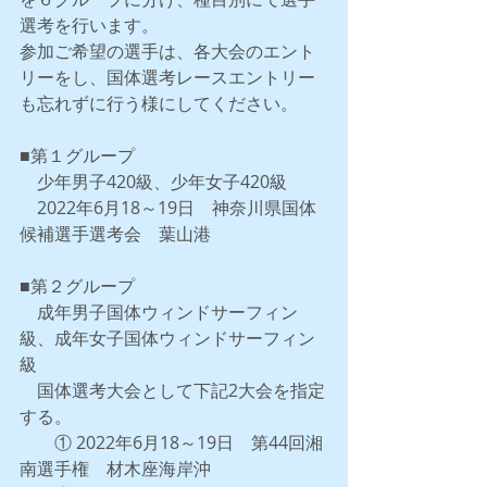
選考を行います。
参加ご希望の選手は、各大会のエント
リーをし、国体選考レースエントリー
も忘れずに行う様にしてください。
■第１グループ
　少年男子420級、少年女子420級
　2022年6月18～19日　神奈川県国体
候補選手選考会　葉山港
■第２グループ
　成年男子国体ウィンドサーフィン
級、成年女子国体ウィンドサーフィン
級
　国体選考大会として下記2大会を指定
する。
　　① 2022年6月18～19日　第44回湘
南選手権　材木座海岸沖