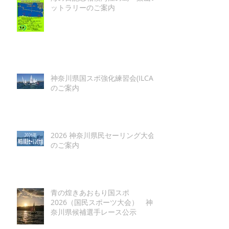
ットラリーのご案内
神奈川県国スポ強化練習会(ILCA)
のご案内
2026 神奈川県民セーリング大会
のご案内
青の煌きあおもり国スポ
2026（国民スポーツ大会） 神
奈川県候補選手レース公示