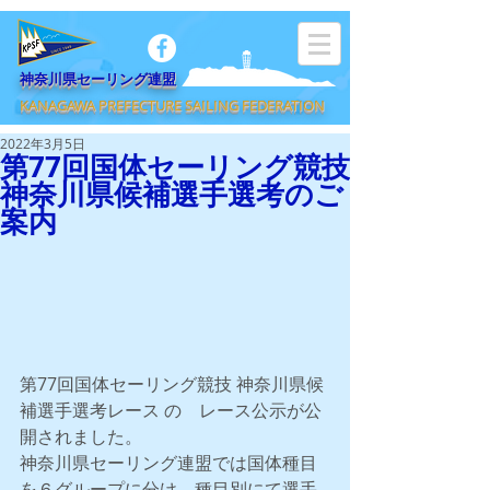
​神奈川県セーリング連盟
KANAGAWA PREFECTURE SAILING FEDERATION
2022年3月5日
第77回国体セーリング競技
神奈川県候補選手選考のご
案内
第77回国体セーリング競技 神奈川県候
補選手選考レース の　レース公示が公
開されました。
神奈川県セーリング連盟では国体種目
を６グループに分け、種目別にて選手