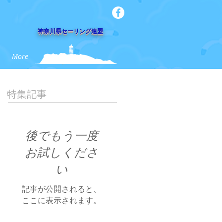
​神奈川県セーリング連盟
More
特集記事
後でもう一度
お試しくださ
い
記事が公開されると、
ここに表示されます。