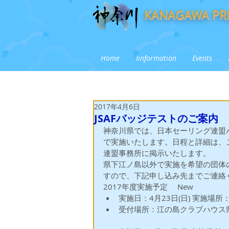
KANAGAWA PRE
Home
Iinformation
Events
2017年4月6日
JSAFバッジテストのご案内
神奈川県では、日本セーリング連盟
で実施いたします。日程と詳細は、
連盟事務所に掲示いたします。
県下江ノ島以外で実施を希望の団体
すので、下記申し込み先までご連絡
2017年度実施予定 　New 
実施日：4月23日(日) 実施場
受付場所：江の島クラブハウス