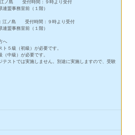
：江ノ島　　受付時間：９時より受付　　　　　  
連盟事務室前（１階） 　 
所：江ノ島　　受付時間：９時より受付　　　　　　　　  
県連盟事務室前（１階） 
へ 
ト５級（初級）が必要です。  
（中級）が必要です。  
ジテストでは実施しません。別途に実施しますので、受験
 