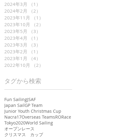
2024年3月
（1）
1件の記事
2024年2月
（2）
2件の記事
2023年11月
（1）
1件の記事
2023年10月
（2）
2件の記事
2023年5月
（3）
3件の記事
2023年4月
（1）
1件の記事
2023年3月
（3）
3件の記事
2023年2月
（1）
1件の記事
2023年1月
（4）
4件の記事
2022年10月
（2）
2件の記事
タグから検索
Fun Sailing
JSAF
Japan SailGP Team
Junior Youth Christmas Cup
Nacra17
Overseas Teams
RO
Race
Tokyo2020
World Sailing
オープンレース
クリスマス カップ