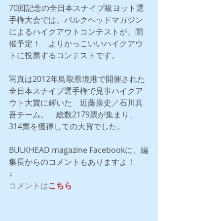
70回記念の全日本スナイプ級ヨット選
手権大会では、バルクヘッドマガジン
によるハイクアウトコンテストが、開
催予定！　よりかっこいいハイクアウ
トに投票するコンテストです。
写真は2012年鳥取県境港で開催された
全日本スナイプ選手権で見事ハイクア
ウト大賞に輝いた　近藤康史／石川真
吾チーム。　総数2179票が集まり、
314票を獲得しての大賞でした。
BULKHEAD magazine Facebookに、編
集長からのコメントもありますよ！
↓
コメントは
こちら