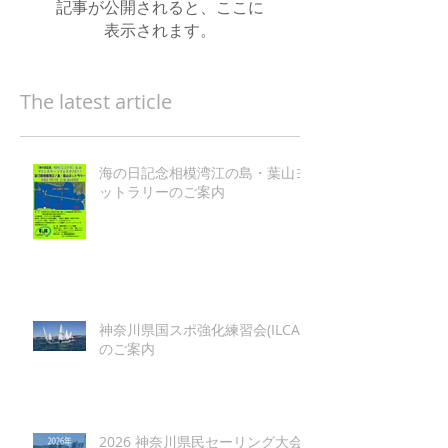
記事が公開されると、ここに
表示されます。
The latest article
海の日記念相模湾江の島・葉山ヨ
ットラリーのご案内
神奈川県国スポ強化練習会(ILCA)
のご案内
2026 神奈川県民セーリング大会