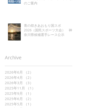
のご案内
青の煌きあおもり国スポ
2026（国民スポーツ大会） 神
奈川県候補選手レース公示
Archive
2026年6月
（2）
2件の記事
2026年4月
（2）
2件の記事
2026年3月
（3）
3件の記事
2025年11月
（1）
1件の記事
2025年9月
（1）
1件の記事
2025年6月
（2）
2件の記事
2025年5月
（1）
1件の記事