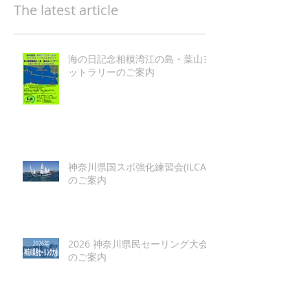
The latest article
海の日記念相模湾江の島・葉山ヨ
ットラリーのご案内
神奈川県国スポ強化練習会(ILCA)
のご案内
2026 神奈川県民セーリング大会
のご案内