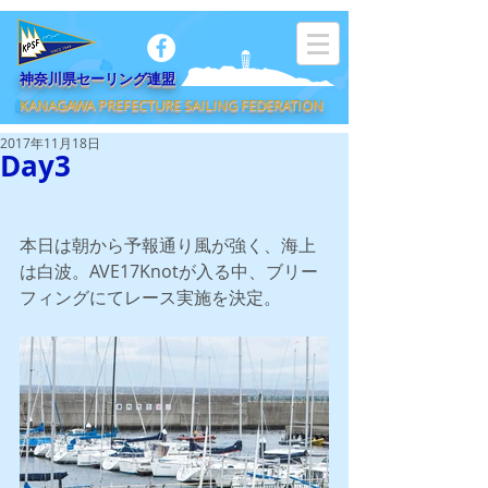
​神奈川県セーリング連盟
KANAGAWA PREFECTURE SAILING FEDERATION
2017年11月18日
Day3
本日は朝から予報通り風が強く、海上
は白波。AVE17Knotが入る中、ブリー
フィングにてレース実施を決定。