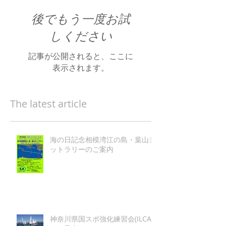
後でもう一度お試
しください
記事が公開されると、ここに
表示されます。
The latest article
海の日記念相模湾江の島・葉山ヨ
ットラリーのご案内
神奈川県国スポ強化練習会(ILCA)