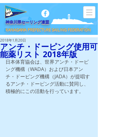
​神奈川県セーリング連盟
KANAGAWA PREFECTURE SAILING FEDERATION
2018年1月20日
アンチ・ドーピング使用可
能薬リスト 2018年版
日本体育協会は、世界アンチ・ドーピ
ング機構（WADA）および日本アン
チ・ドーピング機構（JADA）が提唱す
るアンチ・ドーピング活動に賛同し、
積極的にこの活動を行っています。