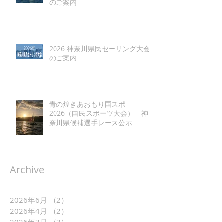
のご案内
2026 神奈川県民セーリング大会
のご案内
青の煌きあおもり国スポ
2026（国民スポーツ大会） 神
奈川県候補選手レース公示
Archive
2026年6月
（2）
2件の記事
2026年4月
（2）
2件の記事
2026年3月
（3）
3件の記事