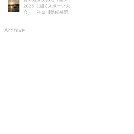
2026（国民スポーツ大
会） 神奈川県候補選手
レース公示
Archive