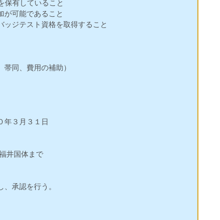
資格を保有していること
加が可能であること
バッジテスト資格を取得すること
、帯同、費用の補助）
０年３月３１日
年福井国体まで
し、承認を行う。