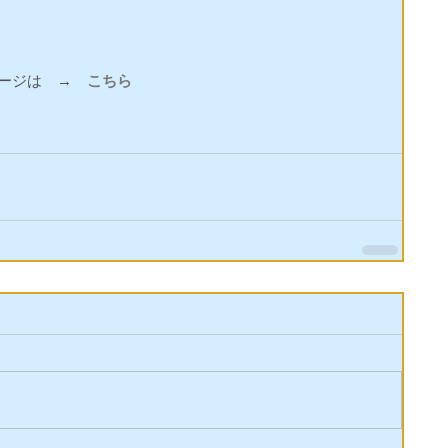
ページは　→　
こちら