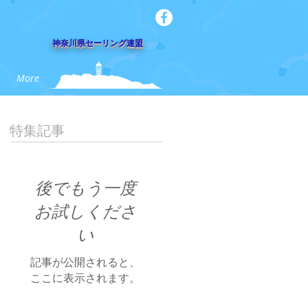
​神奈川県セーリング連盟
More
特集記事
後でもう一度
お試しくださ
い
記事が公開されると、
ここに表示されます。