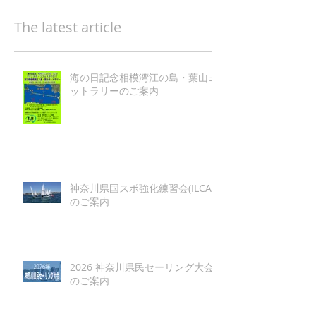
The latest article
海の日記念相模湾江の島・葉山ヨ
ットラリーのご案内
神奈川県国スポ強化練習会(ILCA)
のご案内
2026 神奈川県民セーリング大会
のご案内