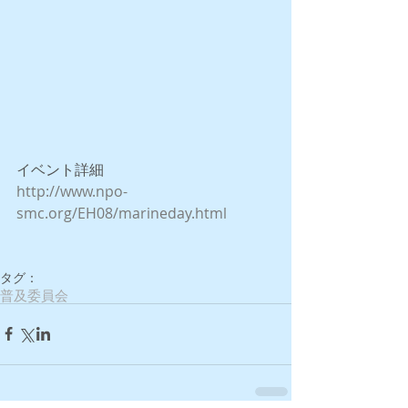
イベント詳細
http://www.npo-
smc.org/EH08/marineday.html​
タグ：
普及委員会