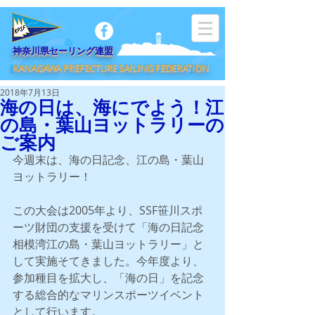
​神奈川県セーリング連盟
KANAGAWA PREFECTURE SAILING FEDERATION
2018年7月13日
海の日は、海にでよう！江
の島・葉山ヨットラリーの
ご案内
今週末は、海の日記念、江の島・葉山
ヨットラリー！
この大会は2005年より、SSF笹川スポ
ーツ財団の支援を受けて「海の日記念
相模湾江の島・葉山ヨットラリー」と
して実施そてきました。今年度より、
参加種目を拡大し、「海の日」を記念
する総合的なマリンスポーツイベント
として行います。