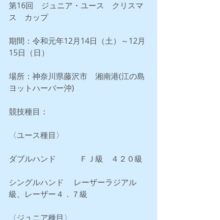
第16回　ジュニア・ユース　クリスマ
ス　カップ
期間：令和元年12月14日（土）～12月
15日（日）
場所：神奈川県藤沢市　湘南港(江の島
ヨットハーバー沖)
競技種目：
〈ユース種目〉
ダブルハンド　　　ＦＪ級　４２０級
シングルハンド　 レーザーラジアル
級、レーザー４．７級
〈ジュニア種目〉    