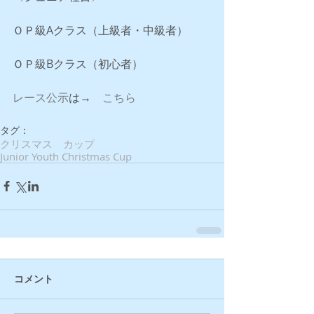
ＯＰ級Aクラス（上級者・中級者）　
ＯＰ級Bクラス（初心者）
レース公示
は→　
こちら
タグ：
クリスマス カップ
Junior Youth Christmas Cup
コメント