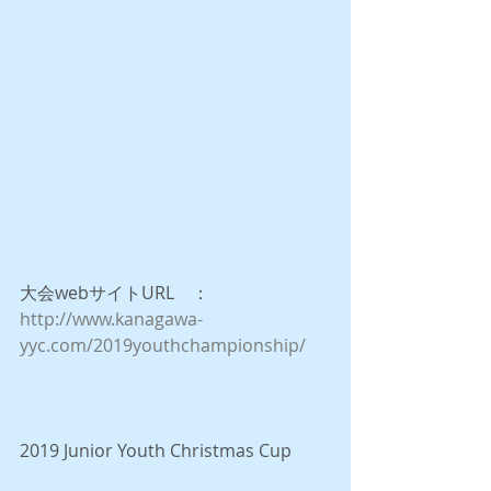
大会webサイトURL　：
http://www.kanagawa-
yyc.com/2019youthchampionship/
2019 Junior Youth Christmas Cup