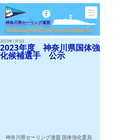
​神奈川県セーリング連盟
KANAGAWA PREFECTURE SAILING FEDERATION
2023年1月5日
2023年度 神奈川県国体強
化候補選手 公示
神奈川県セーリング連盟 国体強化委員