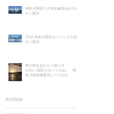
神奈川県国スポ強化練習会(ILCA)
のご案内
2026 神奈川県民セーリング大会
のご案内
青の煌きあおもり国スポ
2026（国民スポーツ大会） 神
奈川県候補選手レース公示
Archive