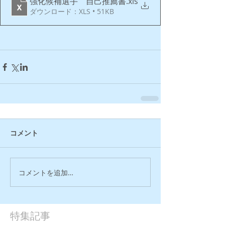
強化候補選手 自己推薦書
.xls
ダウンロード：XLS • 51KB
コメント
コメントを追加…
特集記事