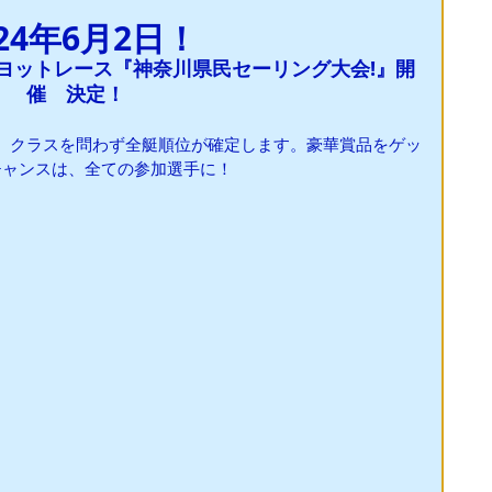
024年6月2日！
ヨットレース『神奈川県民セーリング大会!』開
催　決定！
、クラスを問わず全艇順位が確定します。豪華賞品をゲッ
チャンスは、全ての参加選手に！