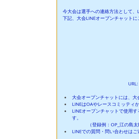
今大会は選手への連絡方法として、L
下記、大会LINEオープンチャット
URL:
大会オープンチャットには、大
LINEはOAやレースコミッテ
LINEオープンチャットで使用
す。
（登録例：OP_江の島太
LINEでの質問・問い合わせは