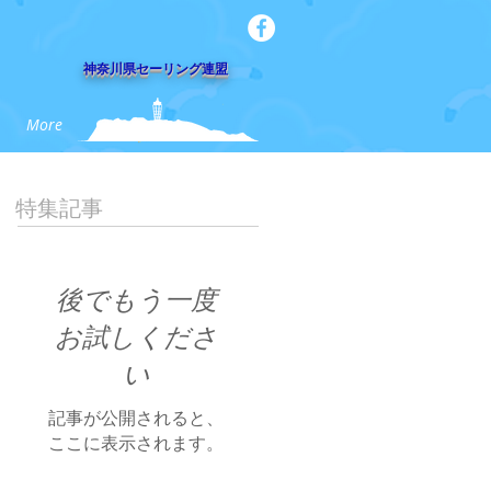
​神奈川県セーリング連盟
More
特集記事
後でもう一度
お試しくださ
い
記事が公開されると、
ここに表示されます。