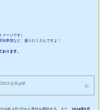
イメージです）
県知事賞など、盛りだくさんですよ！
ております。
024ス公示
.pdf
024年 4月1日から受付を開始する。また、
2024年5月