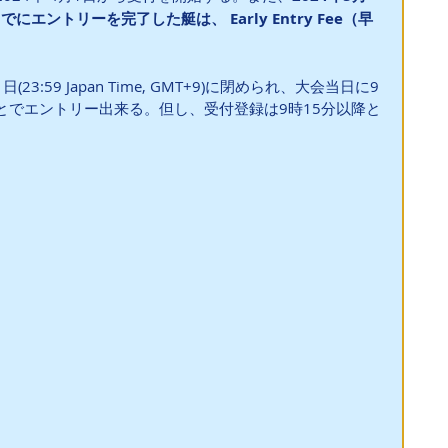
T+9)までにエントリーを完了した艇は、 Early Entry Fee（早
3:59 Japan Time, GMT+9)に閉められ、大会当日に9
とでエントリー出来る。但し、受付登録は9時15分以降と