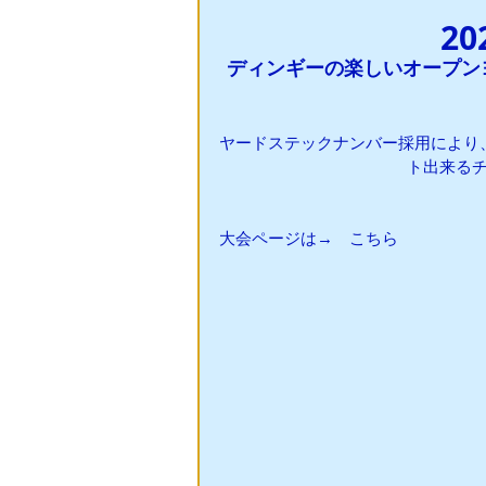
2
ディンギーの楽しいオープン
ヤードステックナンバー採用により
ト出来る
大会ページは→　
こちら