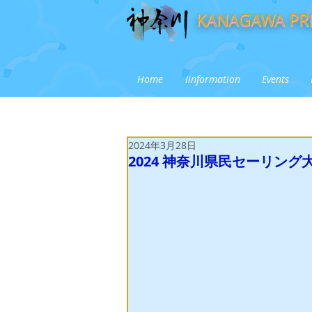
KANAGAWA PRE
Home
Iinformation
Events
2024年3月28日
2024 神奈川県民セーリング