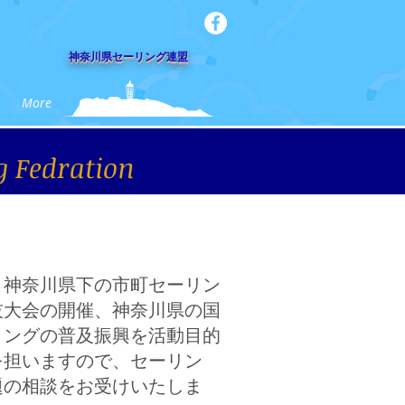
​神奈川県セーリング連盟
More
g Fedration
、神奈川県下の市町セーリン
技大会の開催、神奈川県の国
リングの普及振興を活動目的
を担いますので、セーリン
題の相談をお受けいたしま