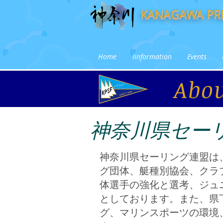
KANAGAWA PRE
Home
Iinformation
Events
Abo
神奈川県セー
神奈川県セーリング連盟は
グ団体、艇種別協会、クラ
体選手の強化と選考、ジュ
としております。また、県
グ、マリンスポーツの環境