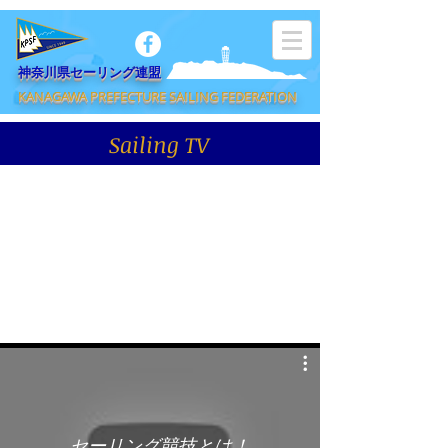
​神奈川県セーリング連盟
KANAGAWA PREFECTURE SAILING FEDERATION
Sailing TV
セーリング競技とは！