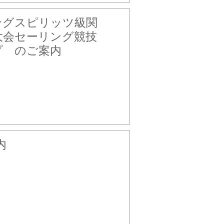
ーリングスピリッツ級関
ツ大会セーリング競技
プ のご案内
内