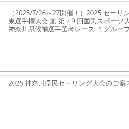
（2025/7/26～27開催！）2025 セ
東選手権大会 兼 第７9 回国民スポー
神奈川県候補選手選考レース １グルー
2025 神奈川県民セーリング大会のご案