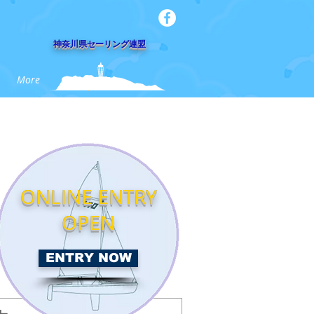
​神奈川県セーリング連盟
More
ONLINE ENTRY
OPEN
ENTRY NOW