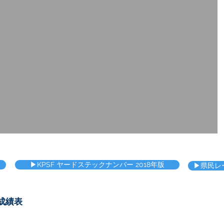
▶KPSF ヤードステックナンバー 2018年版
▶県民レ
成績表