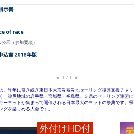
指示書
ce of race
ース公示（参加要項）
申込書 2018年版
◄
1 / 1
►
は、昨年に引き続き東日本大震災被災地セーリング復興支援チャリ
く、被災地域の岩手県・宮城県・福島県、３県のセーリング連盟に
ギーヨットが集まって開催される日本最大のヨットの祭典です。県
ングを楽しめる大会です。
外付けHD付