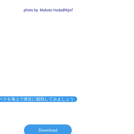
​photo by Makoto Hada@Kpsf
ースを海上で身近に観戦してみましょう
Download