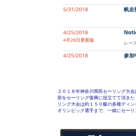
5/31/2018
帆走
4/25/2018
Noti
4月26日更新版
​レ
4/25/2018
参加
２０１８年神奈川県民セーリング大会
部をセーリング復興に役立てて頂きた
リング大会は約１５０艇の多種ディン
オリンピック選手まで、一緒にセーリ