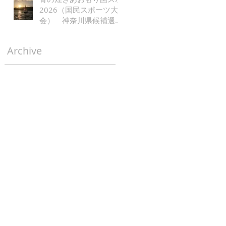
2026（国民スポーツ大
会） 神奈川県候補選手
レース公示
Archive