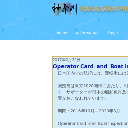
KANAGAWA PRE
Home
Iinformation
Events
2017年2月22日
Operator Card and Boat I
日本国内での航行には、運転手には
国交省は東京2020開催にあたり、相模湾
手・サポーターが日本の船舶免許及
置がおこなわれています。
期間：2016年10月～2020年8月
Operator Card  and  Boat In