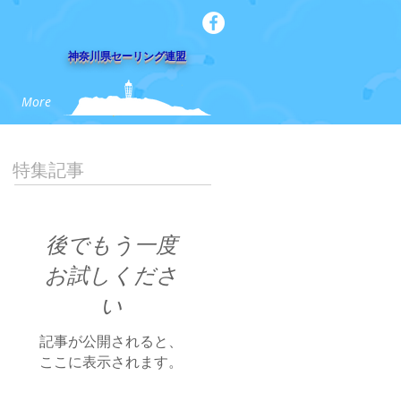
​神奈川県セーリング連盟
More
特集記事
後でもう一度
お試しくださ
い
記事が公開されると、
ここに表示されます。