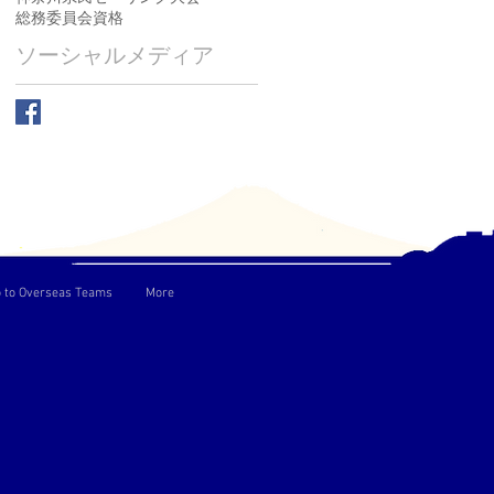
総務委員会
資格
ソーシャルメディア
o to Overseas Teams
More