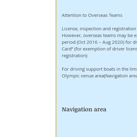
Attention to Overseas Teams
License, inspection and registration
However, overseas teams may be ex
period (Oct 2016 – Aug 2020) for dr
Card” (for exemption of driver licens
registration)
For driving support boats in the lim
Olympic venue area(Navigation area
Navigation area