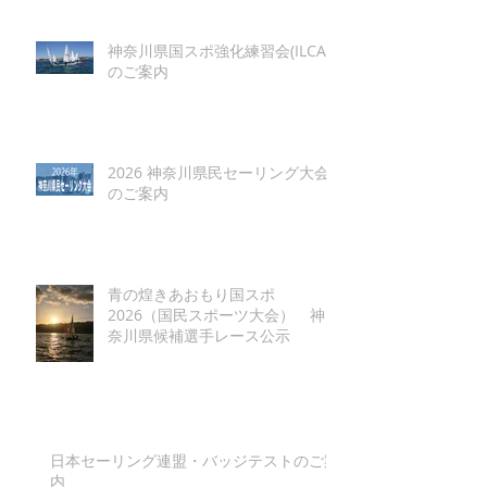
神奈川県国スポ強化練習会(ILCA)
のご案内
2026 神奈川県民セーリング大会
のご案内
青の煌きあおもり国スポ
2026（国民スポーツ大会） 神
奈川県候補選手レース公示
日本セーリング連盟・バッジテストのご案
内