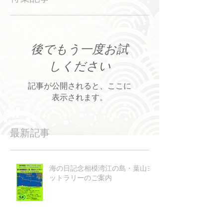
後でもう一度お試
しください
記事が公開されると、ここに
表示されます。
最新記事
海の日記念相模湾江の島・葉山ヨ
ットラリーのご案内