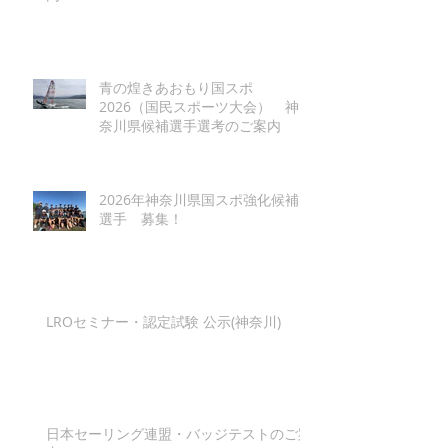
青の煌きあおもり国スポ
2026（国民スポーツ大会） 神
奈川県候補選手選考のご案内
2026年神奈川県国スポ強化候補
選手 募集！
LROセミナー・認定試験 公示(神奈川)
日本セーリング連盟・バッジテストのご案