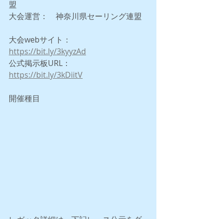
盟
大会運営：　神奈川県セーリング連盟
大会webサイト：　
https://bit.ly/3kyyzAd
公式掲示板URL：　
https://bit.ly/3kDiitV
開催種目