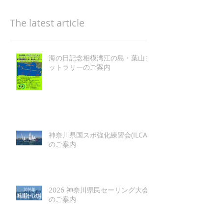
The latest article
海の日記念相模湾江の島・葉山ヨ
ットラリーのご案内
神奈川県国スポ強化練習会(ILCA)
のご案内
2026 神奈川県民セーリング大会
のご案内