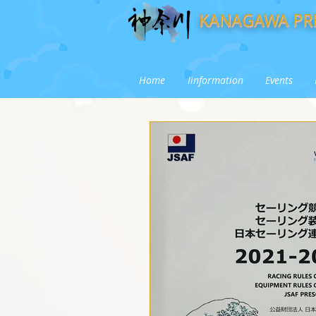
KANAGAWA PRE
Home
Iinformation
Events