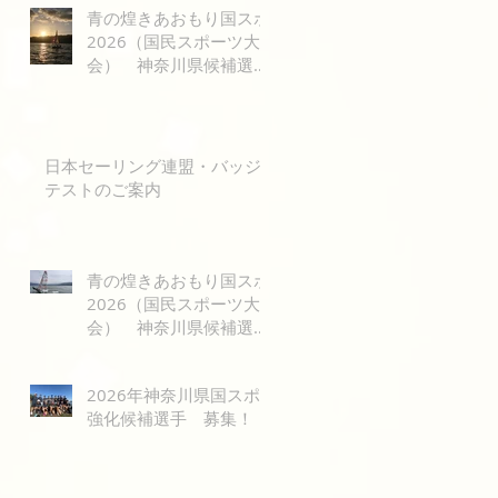
青の煌きあおもり国スポ
2026（国民スポーツ大
会） 神奈川県候補選手
レース公示
日本セーリング連盟・バッジ
テストのご案内
青の煌きあおもり国スポ
2026（国民スポーツ大
会） 神奈川県候補選手
選考のご案内
2026年神奈川県国スポ
強化候補選手 募集！