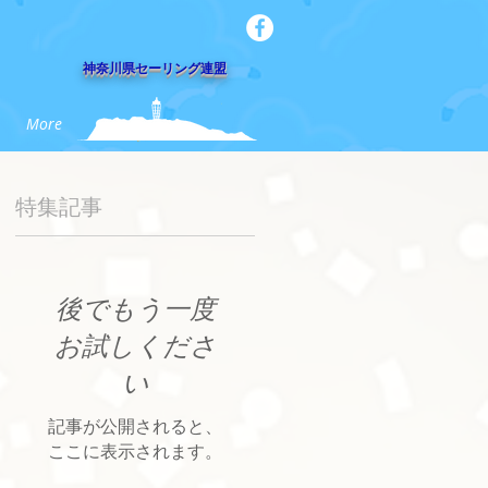
​神奈川県セーリング連盟
More
特集記事
後でもう一度
お試しくださ
い
記事が公開されると、
ここに表示されます。