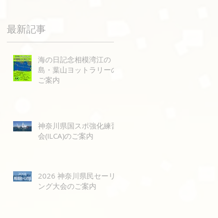
最新記事
海の日記念相模湾江の
島・葉山ヨットラリーの
ご案内
神奈川県国スポ強化練習
会(ILCA)のご案内
ィ
2026 神奈川県民セーリ
ング大会のご案内
オ