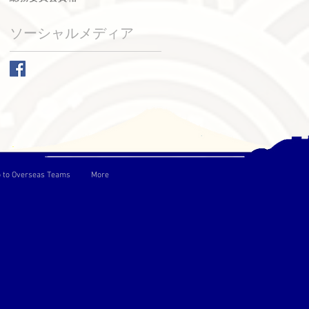
ソーシャルメディア
o to Overseas Teams
More