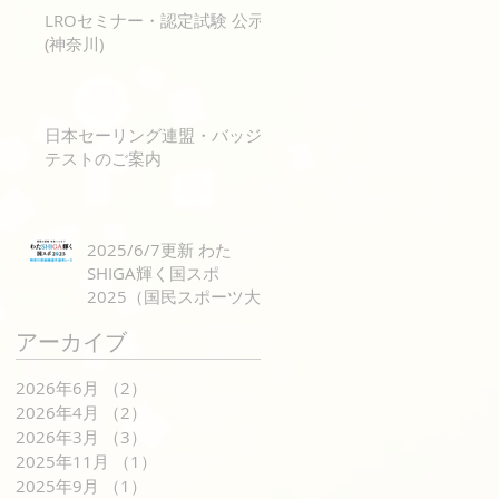
LROセミナー・認定試験 公示
(神奈川)
日本セーリング連盟・バッジ
テストのご案内
2025/6/7更新 わた
SHIGA輝く国スポ
2025（国民スポーツ大
会）神奈川県候補選手選
アーカイブ
考のご案内
2026年6月
（2）
2件の記事
2026年4月
（2）
2件の記事
2026年3月
（3）
3件の記事
2025年11月
（1）
1件の記事
2025年9月
（1）
1件の記事