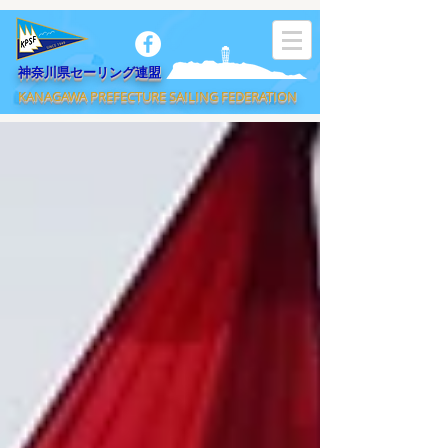
​神奈川県セーリング連盟
KANAGAWA PREFECTURE SAILING FEDERATION