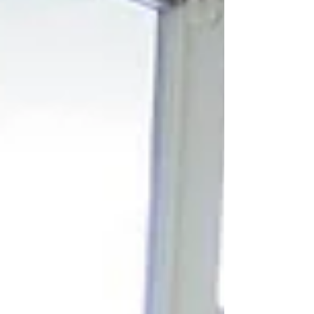
ーとして活動していた田畑和歌子選手は五輪国
枠予選でシンガポールに負けて...