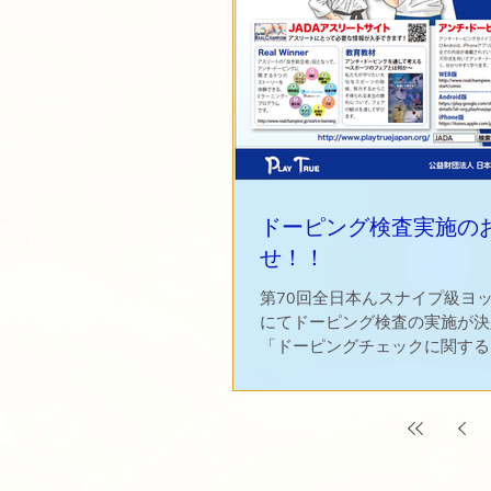
ドーピング検査実施の
せ！！
第70回全日本んスナイプ級ヨ
にてドーピング検査の実施が決
「ドーピングチェックに関する
ご確認ください。 ドーピング
は、世界アンチ·ドーピング規
れる。またドーピング検査は、
ことがある。20歳未満...