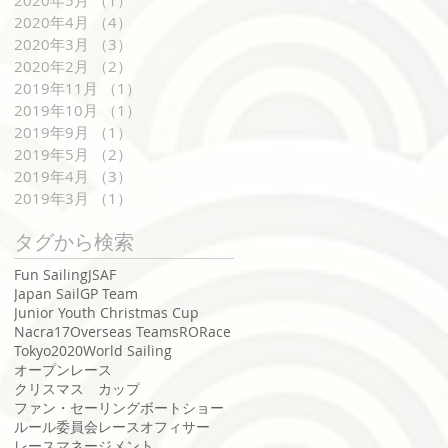
2020年5月
（1）
1件の記事
2020年4月
（4）
4件の記事
2020年3月
（3）
3件の記事
2020年2月
（2）
2件の記事
2019年11月
（1）
1件の記事
2019年10月
（1）
1件の記事
2019年9月
（1）
1件の記事
2019年5月
（2）
2件の記事
2019年4月
（3）
3件の記事
2019年3月
（1）
1件の記事
タグから検索
Fun Sailing
JSAF
Japan SailGP Team
Junior Youth Christmas Cup
Nacra17
Overseas Teams
RO
Race
Tokyo2020
World Sailing
オープンレース
クリスマス カップ
ファン・セーリング
ボートショー
ルール委員会
レースオフィサー
レースマネージメント