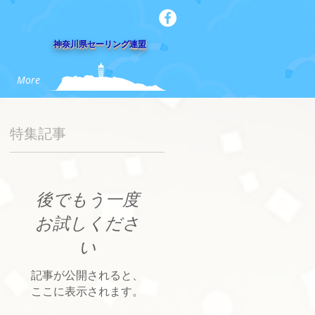
​神奈川県セーリング連盟
More
特集記事
後でもう一度
お試しくださ
い
記事が公開されると、
ここに表示されます。
ま