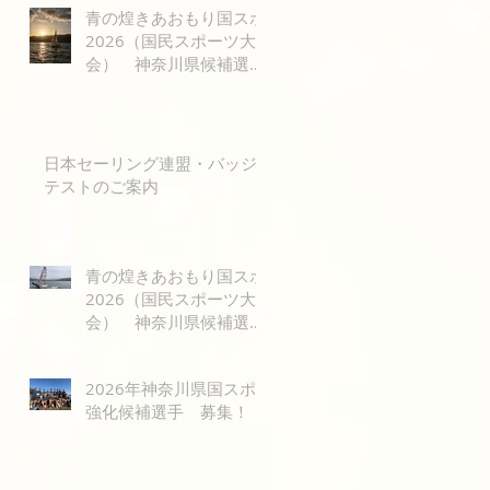
青の煌きあおもり国スポ
2026（国民スポーツ大
会） 神奈川県候補選手
レース公示
日本セーリング連盟・バッジ
テストのご案内
青の煌きあおもり国スポ
2026（国民スポーツ大
会） 神奈川県候補選手
選考のご案内
2026年神奈川県国スポ
強化候補選手 募集！