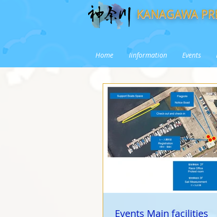
KANAGAWA PRE
Home
Iinformation
Events
Events Main facilities